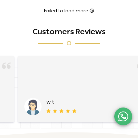
Failed to load more 😢
Customers Reviews
w t