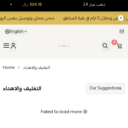
24 ذهب عيار
524.15
ريال
 ايام في بقية المناطق
شحن مجاني وتوصيل بنفس اليوم داخل الرياض
English
0
ليفي للذهب والمجوهرات
التغليف والاهداء
Home
التغليف والاهداء
Failed to load more 😢