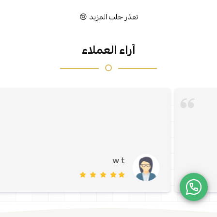
تعذر جلب المزيد 😢
آراء العملاء
w t