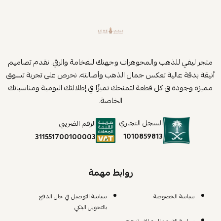
متجر ليفي للذهب والمجوهرات وجهتك للفخامة والرقي. نقدم تصاميم
أنيقة بدقة عالية تعكس جمال الذهب وأصالته. نحرص على تجربة تسوق
مميزة وجودة في كل قطعة لتمنحك تميزًا في إطلالتك اليومية ومناسباتك
الخاصة.
السجل التجاري
الرقم الضريبي
1010859813
311551700100003
روابط مهمة
سياسة الخصوصة
سياسة التوصيل في حال الدفع
بالتحويل البنكي
سياسة الاستبدال و الاسترجاع