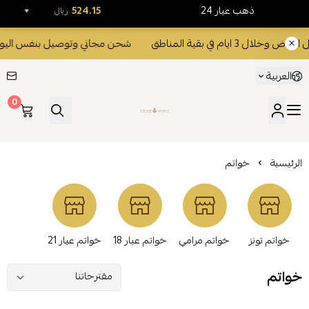
24 ذهب عيار
524.15
ريال
يام في بقية المناطق
شحن مجاني وتوصيل بنفس اليوم داخل الرياض و
العربية
0
ليفي للذهب والمجوهرات
الرئيسية
خواتم
خواتم تونز
خواتم مرامي
خواتم عيار 18
خواتم عيار 21
خواتم