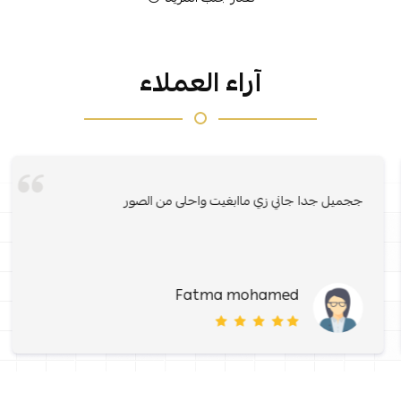
آراء العملاء
ججميل جدا جاني زي ماابغيت واحلى من الصور
Fatma mohamed