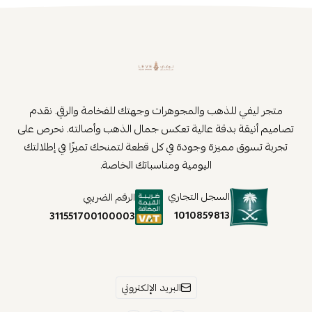
متجر ليفي للذهب والمجوهرات وجهتك للفخامة والرقي. نقدم
تصاميم أنيقة بدقة عالية تعكس جمال الذهب وأصالته. نحرص على
تجربة تسوق مميزة وجودة في كل قطعة لتمنحك تميزًا في إطلالتك
اليومية ومناسباتك الخاصة.
السجل التجاري
الرقم الضريبي
1010859813
311551700100003
البريد الإلكتروني