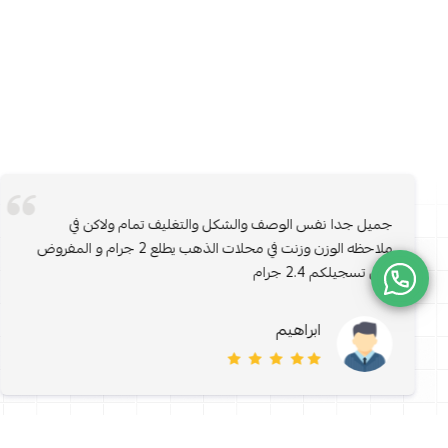
جميل جدا نفس الوصف والشكل والتغليف تمام ولاكن في
ملاحظه الوزن وزنت في محلات الذهب يطلع 2 جرام و المفروض
مثل تسجيلكم 2.4 جرام
ابراهيم