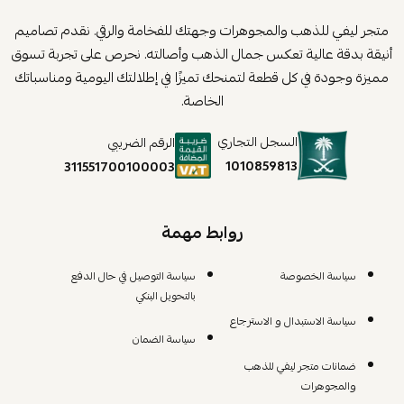
متجر ليفي للذهب والمجوهرات وجهتك للفخامة والرقي. نقدم تصاميم
أنيقة بدقة عالية تعكس جمال الذهب وأصالته. نحرص على تجربة تسوق
مميزة وجودة في كل قطعة لتمنحك تميزًا في إطلالتك اليومية ومناسباتك
الخاصة.
السجل التجاري
الرقم الضريبي
1010859813
311551700100003
روابط مهمة
سياسة الخصوصة
سياسة التوصيل في حال الدفع
بالتحويل البنكي
سياسة الاستبدال و الاسترجاع
سياسة الضمان
ضمانات متجر ليفي للذهب
والمجوهرات