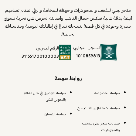
متجر ليفي للذهب والمجوهرات وجهتك للفخامة والرقي. نقدم تصاميم
أنيقة بدقة عالية تعكس جمال الذهب وأصالته. نحرص على تجربة تسوق
مميزة وجودة في كل قطعة لتمنحك تميزًا في إطلالتك اليومية ومناسباتك
الخاصة.
السجل التجاري
الرقم الضريبي
1010859813
311551700100003
روابط مهمة
سياسة الخصوصة
سياسة التوصيل في حال الدفع
بالتحويل البنكي
سياسة الاستبدال و الاسترجاع
سياسة الضمان
ضمانات متجر ليفي للذهب
والمجوهرات